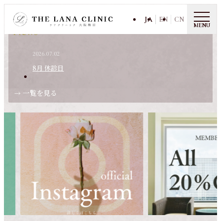
JA
EN
CN
MENU
News
2026.07.02
8月 休診日
一覧を見る