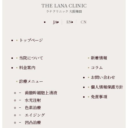
THE LANA CLINIC
ラナクリニック 大阪梅田
JA
EN
CN
トップページ
当院について
新着情報
料金案内
コラム
お問い合わせ
診療メニュー
個人情報保護方針
歯髄幹細胞上清液
免責事項
水光注射
色素治療
エイジング
凹凸治療