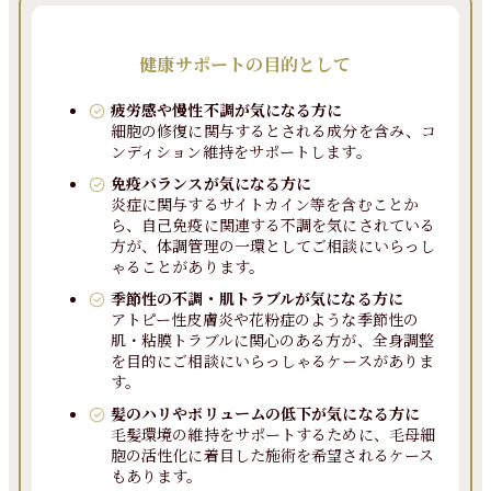
健康サポートの目的として
疲労感や慢性不調が気になる方に
細胞の修復に関与するとされる成分を含み、コ
ンディション維持をサポートします。
免疫バランスが気になる方に
炎症に関与するサイトカイン等を含むことか
ら、自己免疫に関連する不調を気にされている
方が、体調管理の一環としてご相談にいらっし
ゃることがあります。
季節性の不調・肌トラブルが気になる方に
アトピー性皮膚炎や花粉症のような季節性の
肌・粘膜トラブルに関心のある方が、全身調整
を目的にご相談にいらっしゃるケースがありま
す。
髪のハリやボリュームの低下が気になる方に
毛髪環境の維持をサポートするために、毛母細
胞の活性化に着目した施術を希望されるケース
もあります。