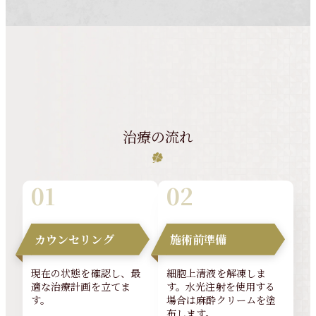
治療の流れ
カウンセリング
施術前準備
現在の状態を確認し、最
細胞上清液を解凍しま
適な治療計画を立てま
す。水光注射を使用する
す。
場合は麻酔クリームを塗
布します。