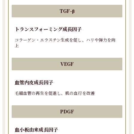
TGF-β
トランスフォーミング成長因子
コラーゲン・エラスチン生成を促し、ハリや弾力を向
上
VEGF
血管内皮成長因子
毛細血管の再生を促進し、肌の血行を改善
PDGF
血小板由来成長因子