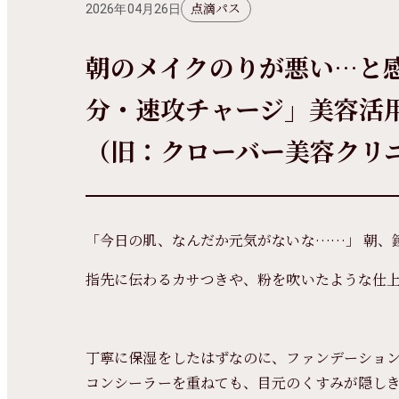
点滴パス
2026年04月26日
朝のメイクのりが悪い…と感
分・速攻チャージ」美容活
（旧：クローバー美容クリ
「今日の肌、なんだか元気がないな……」 朝、
指先に伝わるカサつきや、粉を吹いたような仕
丁寧に保湿をしたはずなのに、ファンデーショ
コンシーラーを重ねても、目元のくすみが隠し