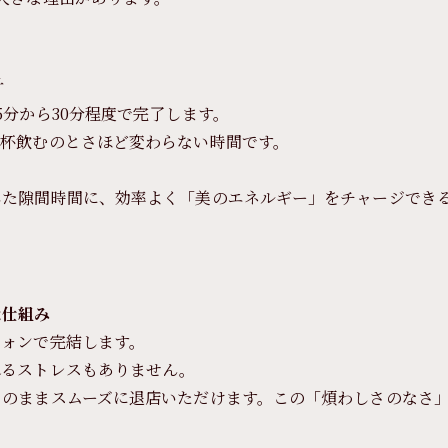
計
分から30分程度で完了します。
一杯飲むのとさほど変わらない時間です。
した隙間時間に、効率よく「美のエネルギー」をチャージでき
な仕組み
フォンで完結します。
れるストレスもありません。
そのままスムーズに退店いただけます。この「煩わしさのなさ