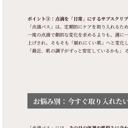
ポイント③：点滴を「日常」にするサブスクリ
「点滴パス」は、定期的にケアを取り入れるため
一度の点滴で劇的な変化を求めるよりも、週に
上げされ、そもそも「崩れにくい肌」へと変化
「最近、肌の調子がずっと安定しているかも」 
お悩み別：今すぐ取り入れた
「点滴パス」には、
その日の体調や肌悩みに合