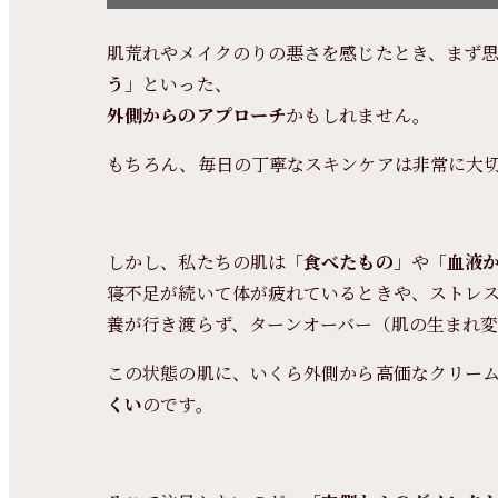
肌荒れやメイクのりの悪さを感じたとき、まず
う
」といった、
外側からのアプローチ
かもしれません。
もちろん、毎日の丁寧なスキンケアは非常に大
しかし、私たちの肌は「
食べたもの
」や「
血液
寝不足が続いて体が疲れているときや、ストレ
養が行き渡らず、ターンオーバー（肌の生まれ
この状態の肌に、いくら外側から高価なクリー
くい
のです。