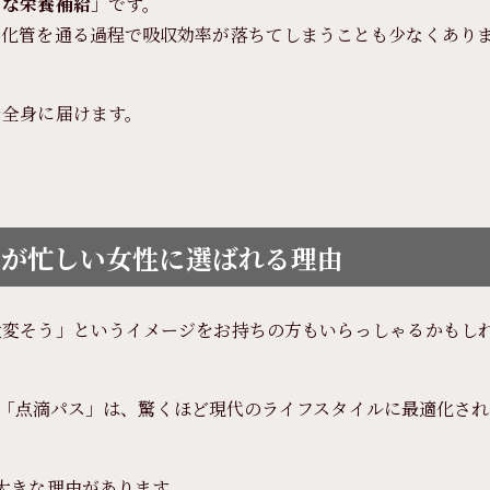
トな栄養補給
」です。
消化管を通る過程で吸収効率が落ちてしまうことも少なくあり
を全身に届けます。
パス」が忙しい女性に選ばれる理由
大変そう」というイメージをお持ちの方もいらっしゃるかもし
ている「点滴パス」は、驚くほど現代のライフスタイルに最適化され
大きな理由があります。