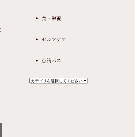
食・栄養
に
セルフケア
点滴パス