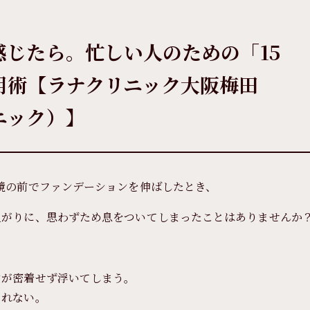
じたら。忙しい人のための「15
用術【ラナクリニック大阪梅田
ニック）】
鏡の前でファンデーションを伸ばしたとき、
上がりに、思わずため息をついてしまったことはありませんか
ンが密着せず浮いてしまう。
きれない。