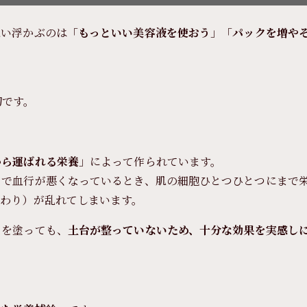
思い浮かぶのは「
もっといい美容液を使おう
」「
パックを増や
切です。
から運ばれる栄養
」によって作られています。
スで血行が悪くなっているとき、肌の細胞ひとつひとつにまで
変わり）が乱れてしまいます。
ムを塗っても、
土台が整っていないため、十分な効果を実感し