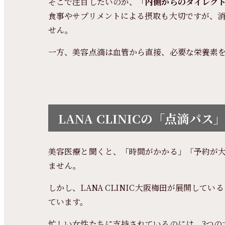
そこで注目したいのが、「
内側からのダイレク
食事やサプリメントによる摂取も大切ですが、
せん。
一方、美容点滴は血管から直接、必要な栄養素
LANA CLINICの「点滴
美容医療と聞くと、「時間がかかる」「予約が
ません。
しかし、LANA CLINIC大阪梅田が展開し
ています。
忙しい女性たちに支持されているのには、3つの