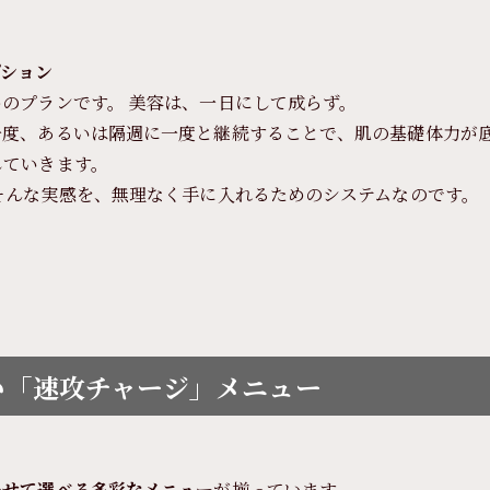
プション
のプランです。 美容は、一日にして成らず。
一度、あるいは隔週に一度と継続することで、肌の基礎体力が
していきます。
そんな実感を、無理なく手に入れるためのシステムなのです。
い「速攻チャージ」メニュー
わせて選べる多彩なメニュー
が揃っています。