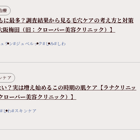
治療
もに最多？調査結果から見る毛穴ケアの考え方と対策
大阪梅田（旧：クローバー美容クリニック）】
ジュラン
#ジュベルック
#しみ
#しわ
ンケア
ない？実は増え始めるこの時期の肌ケア【ラナクリニッ
クローバー美容クリニック）】
#しわ
#スキンケア