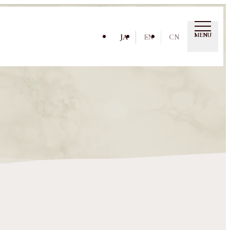
MENU
JA
EN
CN