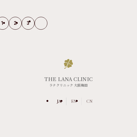
1
2
3
THE LANA CLINIC
ラナクリニック 大阪梅田
JA
EN
CN