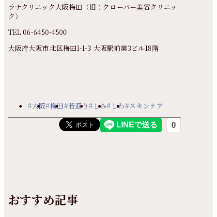
ラナクリニック大阪梅田（旧：クローバー美容クリニッ
ク）
TEL 06-6450-4500
大阪府大阪市北区梅田1-1-3 大阪駅前第3ビル18階
#大阪
#梅田
#若返り
#しみ
#しわ
#スキンケア
おすすめ記事