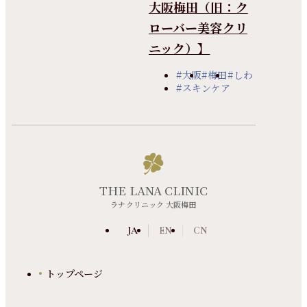
大阪梅田（旧：ク
ローバー美容クリ
ニック）】
#大阪
#梅田
#しわ
#スキンケア
THE LANA CLINIC
ラナクリニック 大阪梅田
JA
EN
CN
トップページ