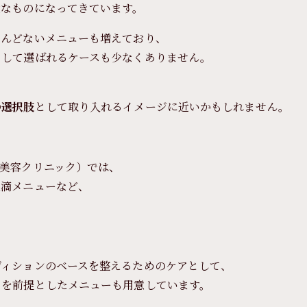
近なものになってきています。
とんどないメニューも増えており、
として選ばれるケースも少なくありません。
の選択肢
として取り入れるイメージに近いかもしれません。
美容クリニック）では、
点滴メニューなど、
。
ディションのベースを整えるためのケアとして、
とを前提としたメニューも用意しています。