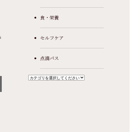
食・栄養
あ
セルフケア
点滴パス