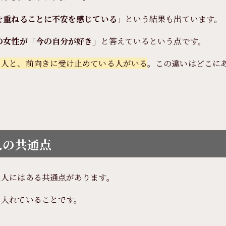
を重ねることに不安を感じている」
という結果も出ています。
の女性が「今の自分が好き」
と答えているという点です。
る人と、前向きに受け止めている人がいる
。この違いはどこに
人の共通点
た人にはある共通点があります。
り入れていることです。