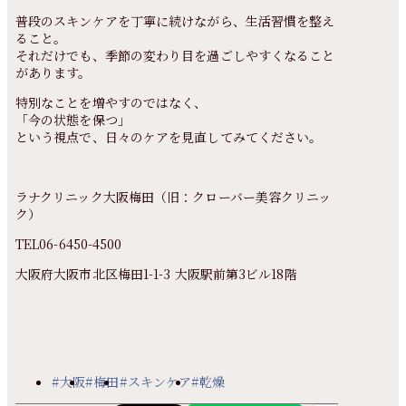
普段のスキンケアを丁寧に続けながら、生活習慣を整え
ること。
それだけでも、季節の変わり目を過ごしやすくなること
があります。
特別なことを増やすのではなく、
「今の状態を保つ」
という視点で、日々のケアを見直してみてください。
ラナクリニック大阪梅田（旧：クローバー美容クリニッ
ク）
TEL06-6450-4500
大阪府大阪市北区梅田1-1-3 大阪駅前第3ビル18階
#大阪
#梅田
#スキンケア
#乾燥