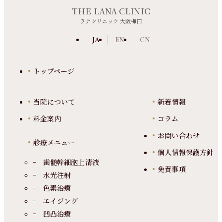
THE LANA CLINIC
ラナクリニック 大阪梅田
JA
EN
CN
トップページ
当院について
新着情報
料金案内
コラム
お問い合わせ
診療メニュー
個人情報保護方針
歯髄幹細胞上清液
免責事項
水光注射
色素治療
エイジング
凹凸治療