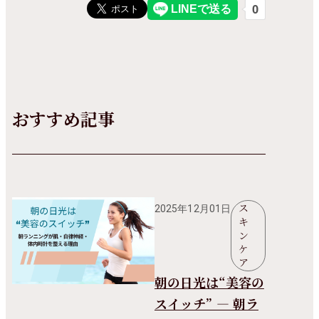
おすすめ記事
ス
2025年12月01日
キ
ン
ケ
ア
朝の日光は“美容の
スイッチ” ― 朝ラ