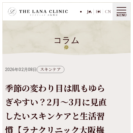
JA
EN
CN
MENU
コラム
スキンケア
2026年02月08日
季節の変わり目は肌もゆら
ぎやすい？2月〜3月に見直
したいスキンケアと生活習
慣【ラナクリニック大阪梅