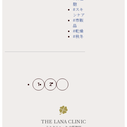
胞
#スキ
ンケア
#市販
品
#乾燥
#秋冬
1
2
THE LANA CLINIC