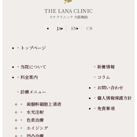
THE LANA CLINIC
ラナクリニック 大阪梅田
JA
EN
CN
トップページ
当院について
新着情報
料金案内
コラム
お問い合わせ
診療メニュー
個人情報保護方針
歯髄幹細胞上清液
免責事項
水光注射
色素治療
エイジング
凹凸治療