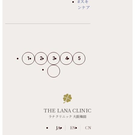
#スキ
ンケア
1
2
3
4
5
THE LANA CLINIC
ラナクリニック 大阪梅田
JA
EN
CN