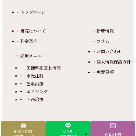
トップページ
当院について
新着情報
料金案内
コラム
お問い合わせ
診療メニュー
個人情報保護方針
歯髄幹細胞上清液
免責事項
水光注射
色素治療
エイジング
凹凸治療
© 2025 THE LANA CLINIC
相談・初診
LINE
WEB予約