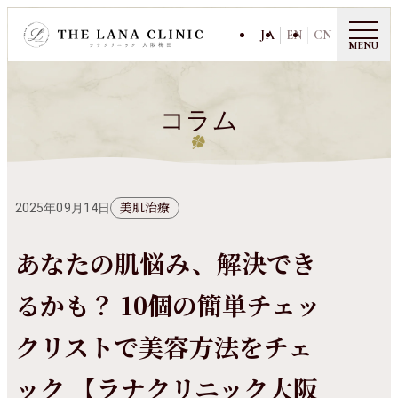
JA
EN
CN
MENU
コラム
美肌治療
2025年09月14日
あなたの肌悩み、解決でき
るかも？ 10個の簡単チェッ
クリストで美容方法をチェ
ック 【ラナクリニック大阪