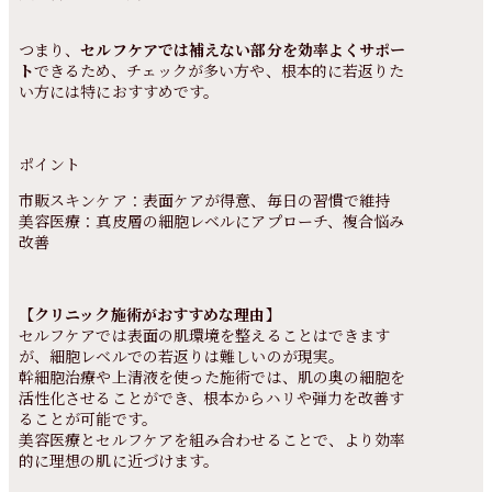
つまり、
セルフケアでは補えない部分を効率よくサポー
ト
できるため、チェックが多い方や、根本的に若返りた
い方には特におすすめです。
ポイント
市販スキンケア：表面ケアが得意、毎日の習慣で維持
美容医療：真皮層の細胞レベルにアプローチ、複合悩み
改善
【
クリニック施術がおすすめな理由
】
セルフケアでは表面の肌環境を整えることはできます
が、細胞レベルでの若返りは難しいのが現実。
幹細胞治療や上清液を使った施術では、肌の奥の細胞を
活性化させることができ、根本からハリや弾力を改善す
ることが可能です。
美容医療とセルフケアを組み合わせることで、より効率
的に理想の肌に近づけます。