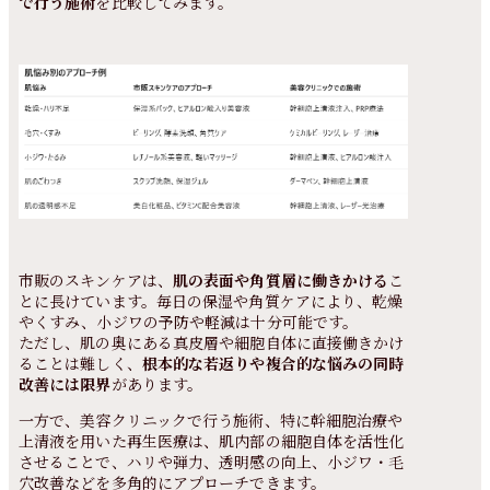
で行う施術
を比較してみます。
市販のスキンケアは、
肌の表面や角質層に働きかける
こ
とに長けています。毎日の保湿や角質ケアにより、乾燥
やくすみ、小ジワの予防や軽減は十分可能です。
ただし、肌の奥にある真皮層や細胞自体に直接働きかけ
ることは難しく、
根本的な若返りや複合的な悩みの同時
改善には限界
があります。
一方で、美容クリニックで行う施術、特に幹細胞治療や
上清液を用いた再生医療は、肌内部の細胞自体を活性化
させることで、ハリや弾力、透明感の向上、小ジワ・毛
穴改善などを多角的にアプローチできます。