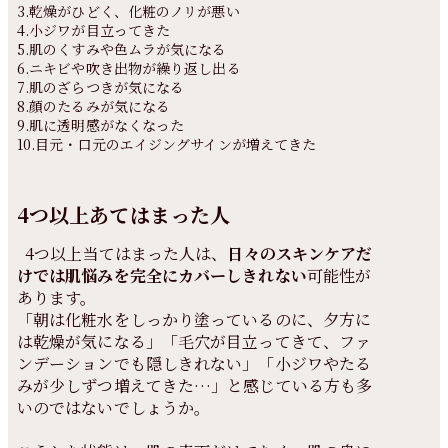
3.乾燥がひどく、化粧のノリが悪い
4.小ジワが目立ってきた
5.肌のくすみや色ムラが気になる
6.ニキビや吹き出物が繰り返し出る
7.肌のざらつきが気になる
8.顔のたるみが気になる
9.肌に透明感がなくなった
10.目元・口元のエイジングサインが増えてきた
4つ以上あてはまった人
4つ以上当てはまった人は、
日々のスキンケアだ
けでは肌悩みを完全にカバーしきれない
可能性が
あります。
「朝は化粧水をしっかり塗っているのに、夕方に
は乾燥が気になる」「毛穴が目立ってきて、ファ
ンデーションでも隠しきれない」「小ジワやたる
みが少しずつ増えてきた…」と感じている方も多
いのではないでしょうか。