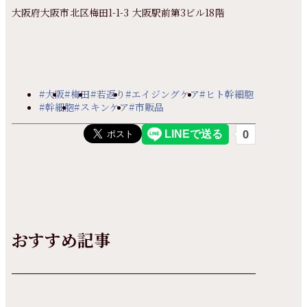
大阪府大阪市北区梅田1-1-3 大阪駅前第3ビル18階
#大阪
#梅田
#若返り
#エイジングケア
#ヒト幹細胞
#幹細胞
#スキンケア
#市販品
おすすめ記事