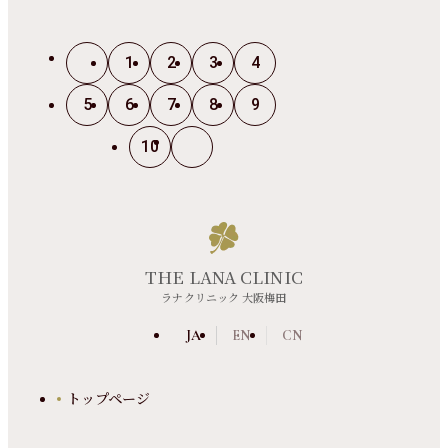
1
2
3
4
5
6
7
8
9
10
THE LANA CLINIC
ラナクリニック 大阪梅田
JA
EN
CN
トップページ