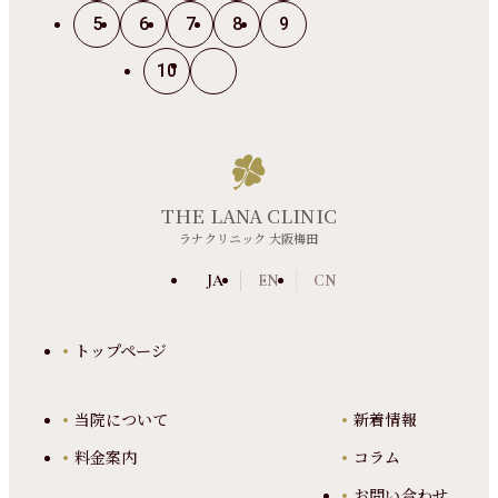
5
6
7
8
9
10
THE LANA CLINIC
ラナクリニック 大阪梅田
JA
EN
CN
トップページ
当院について
新着情報
料金案内
コラム
お問い合わせ