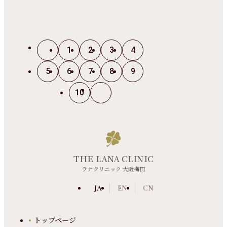
1
2
3
4
5
6
7
8
9
10
THE LANA CLINIC
ラナクリニック 大阪梅田
JA
EN
CN
トップページ